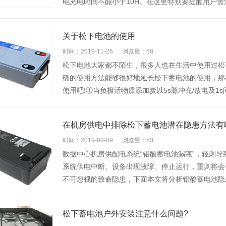
电充电时间不能小于10H。在这里特别要提醒用户需
关于松下电池的使用
时间：2019-11-26
浏览量：58
松下电池大家都不陌生，很多人也在生活中使用过松
确的使用方法能够很好地延长松下蓄电池的使用，那
使用吧!①当负极活物质添加炭以5s脉冲充/放电及
在机房供电中排除松下蓄电池潜在隐患方法有
时间：2019-09-09
浏览量：53
数据中心机房供配电系统“铅酸蓄电池漏液”，轻则导
系统供电中断、设备出现故障、停止运行，重则将会
不可忽视的致命隐患，下面本文将分析铅酸蓄电池隐
松下蓄电池户外安装注意什么问题?