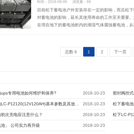
时间：2019-09-09
浏览量：69
目前松下蓄电池户外安装存在一定的影响，而且松下
对蓄电池的影响，延长其使用寿命的工作至关重要。
在埋在地下的蓄电池柜内的潮湿气体腐蚀蓄电池，从
总数 6
1
2
下一页
ups专用电池如何维护和保养?
2018-10-23
密封阀控式
C-P12120(12V120AH)基本参数及其放…
2018-10-23
松下蓄电池
池初次充电应注意什么？
2018-10-23
松下LC-P1
池」 公司实力再升级
2018-10-23