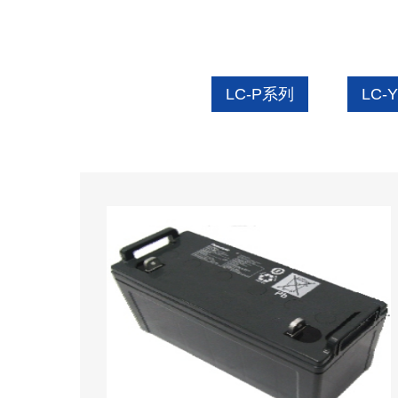
LC-P系列
LC-