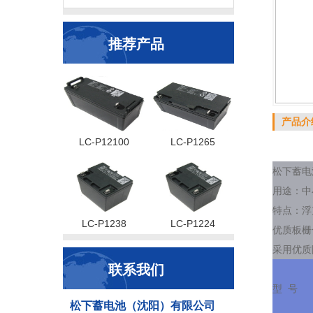
推荐产品
产品介
LC-P12100
LC-P1265
松下蓄电池
用途：中
特点：浮
LC-P1238
LC-P1224
优质板栅
采用优质
联系我们
型 号
松下蓄电池（沈阳）有限公司