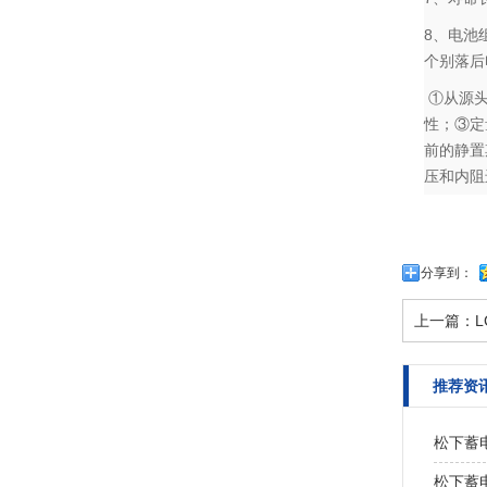
8、电池
个别落后
①从源头
性；③定
前的静置
压和内阻
分享到：
上一篇：
L
推荐资
松下蓄
松下蓄电