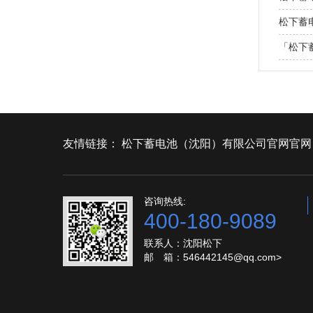
松下蓄
「松下
友情链接：
松下蓄电池（沈阳）有限公司官网官网
咨询热线:
400-180-9089
联系人：沈阳松下
邮 箱：546442145@qq.com>